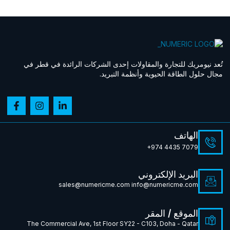
تُعد نيومريك للتجارة والمقاولات إحدى الشركات الرائدة في قطر في
مجال حلول الطاقة الحيوية وأنظمة التبريد.
الهاتف
+974 4435 7079
البريد الإلكتروني
sales@numericme.com info@numericme.com
الموقع / المقر
The Commercial Ave, 1st Floor SY22 - C103, Doha - Qatar