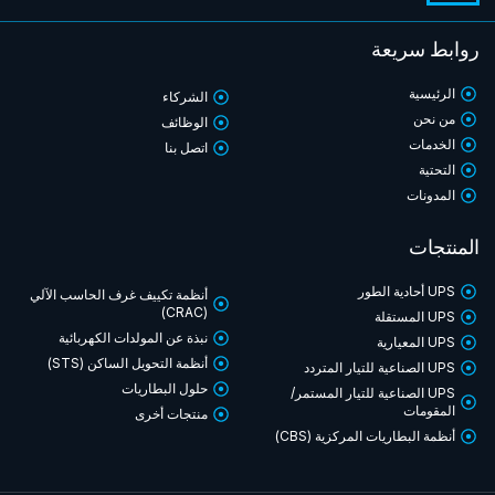
روابط سريعة
الرئيسية
الشركاء
من نحن
الوظائف
الخدمات
اتصل بنا
التحتية
المدونات
المنتجات
UPS أحادية الطور
أنظمة تكييف غرف الحاسب الآلي
(CRAC)
UPS المستقلة
نبذة عن المولدات الكهربائية
UPS المعيارية
أنظمة التحويل الساكن (STS)
UPS الصناعية للتيار المتردد
حلول البطاريات
UPS الصناعية للتيار المستمر/
المقومات
منتجات أخرى
أنظمة البطاريات المركزية (CBS)