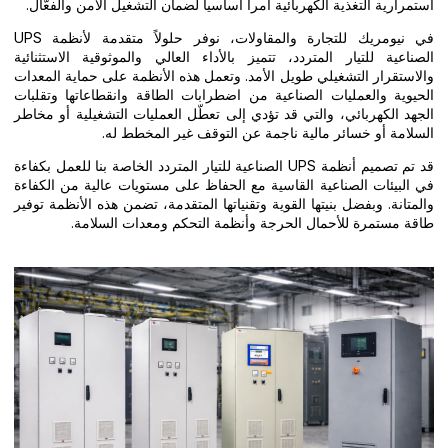
استمرارية التغذية الكهربائية أمراً أساسياً لضمان التشغيل الآمن والفعّال.
في نيومريك للتجارة والمقاولات، نوفر حلولاً متقدمة لأنظمة UPS
الصناعية للتيار المتردد، تتميز بالأداء العالي والموثوقية الاستثنائية
والاستقرار التشغيلي طويل الأمد. وتعمل هذه الأنظمة على حماية المعدات
الحيوية والعمليات الصناعية من اضطرابات الطاقة وانقطاعاتها وتقلبات
الجهد الكهربائي، والتي قد تؤدي إلى تعطّل العمليات التشغيلية أو مخاطر
السلامة أو خسائر مالية ناجمة عن التوقف غير المخطط له.
قد تم تصميم أنظمة UPS الصناعية للتيار المتردد الخاصة بنا للعمل بكفاءة
في البيئات الصناعية القاسية مع الحفاظ على مستويات عالية من الكفاءة
والمتانة. وبفضل بنيتها القوية وتقنياتها المتقدمة، تضمن هذه الأنظمة توفير
طاقة مستمرة للأحمال الحرجة وأنظمة التحكم ومعدات السلامة.